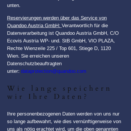
unten.
Reservierungen werden über das Service von
Quandoo Austria GmbH:
Verantwortlich für die
Datenverarbeitung ist Quandoo Austria GmbH, C/O
Ecovis Austria WP- und. StB GmbH, VIO PLAZA,
Rechte Wienzeile 225 / Top 601, Stiege D, 1120
Wien. Sie erreichen unseren
Datenschutzbeauftragten
unter:
dataprotection@quandoo.com
Wie lange speichern
wir Ihre Daten?
Ihre personenbezogenen Daten werden von uns nur
so lange aufbewahrt, wie dies vernünftigerweise von
uns als nötig erachtet wird, um die oben genannten