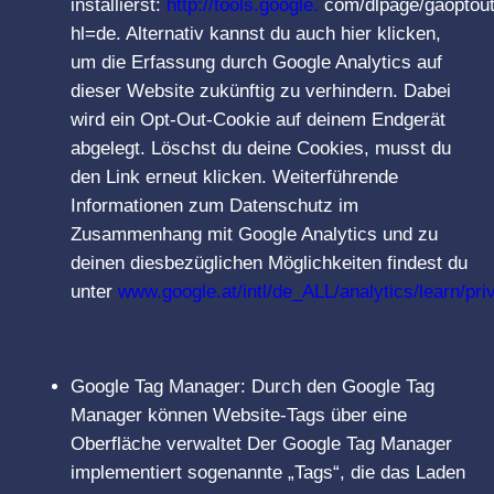
installierst:
http://tools.google.
com/dlpage/gaoptou
hl=de. Alternativ kannst du auch hier klicken,
um die Erfassung durch Google Analytics auf
dieser Website zukünftig zu verhindern. Dabei
wird ein Opt-Out-Cookie auf deinem Endgerät
abgelegt. Löschst du deine Cookies, musst du
den Link erneut klicken. Weiterführende
Informationen zum Datenschutz im
Zusammenhang mit Google Analytics und zu
deinen diesbezüglichen Möglichkeiten findest du
unter
www.google.at/intl/de_ALL/analytics/learn/pri
Google Tag Manager: Durch den Google Tag
Manager können Website-Tags über eine
Oberfläche verwaltet Der Google Tag Manager
implementiert sogenannte „Tags“, die das Laden