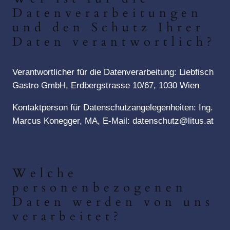
Datenverarbeitungen
und den Schutz Ihrer
Daten verantwortlich?
Verantwortlicher für die Datenverarbeitung: Liebfisch
Gastro GmbH, Erdbergstrasse 10/67, 1030 Wien
Kontaktperson für Datenschutzangelegenheiten: Ing.
Marcus Konegger, MA, E-Mail: datenschutz@litus.at
Welche
personenbezogenen
Daten werden von uns
verarbeitet?