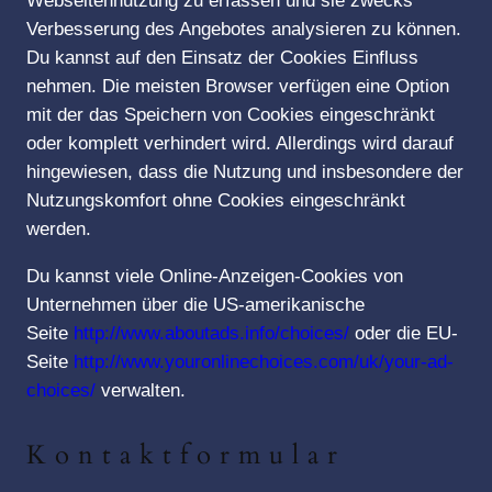
Webseitennutzung zu erfassen und sie zwecks
Verbesserung des Angebotes analysieren zu können.
Du kannst auf den Einsatz der Cookies Einfluss
nehmen. Die meisten Browser verfügen eine Option
mit der das Speichern von Cookies eingeschränkt
oder komplett verhindert wird. Allerdings wird darauf
hingewiesen, dass die Nutzung und insbesondere der
Nutzungskomfort ohne Cookies eingeschränkt
werden.
Du kannst viele Online-Anzeigen-Cookies von
Unternehmen über die US-amerikanische
Seite
http://www.aboutads.info/choices/
oder die EU-
Seite
http://www.youronlinechoices.com/uk/your-ad-
choices/
verwalten.
Kontaktformular