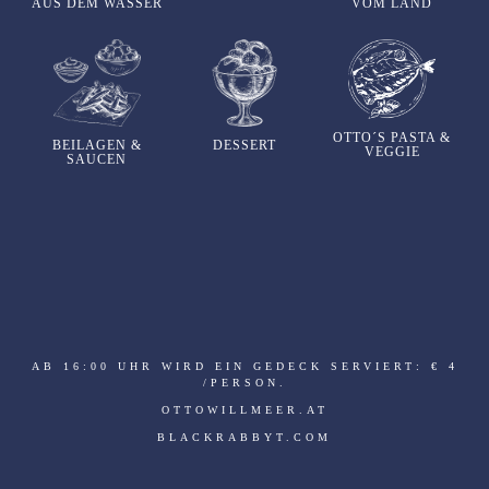
AUS DEM WASSER
VOM LAND
OTTO´S PASTA &
BEILAGEN &
DESSERT
VEGGIE
SAUCEN
AB 16:00 UHR WIRD EIN GEDECK SERVIERT: € 4
/PERSON.
OTTOWILLMEER.AT
BLACKRABBYT.COM