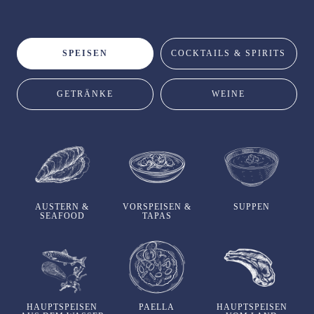
SPEISEN
COCKTAILS & SPIRITS
GETRÄNKE
WEINE
AUSTERN &
VORSPEISEN &
SUPPEN
SEAFOOD
TAPAS
HAUPTSPEISEN
PAELLA
HAUPTSPEISEN