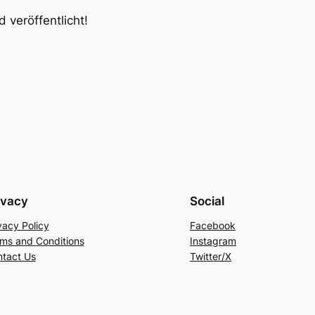
 veröffentlicht!
ivacy
Social
vacy Policy
Facebook
ms and Conditions
Instagram
tact Us
Twitter/X