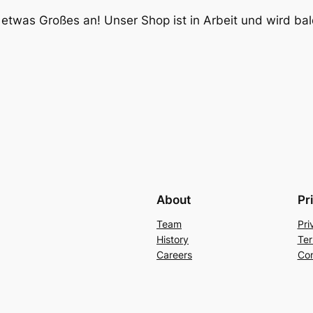
 etwas Großes an! Unser Shop ist in Arbeit und wird bald
About
Pr
Team
Pri
History
Ter
Careers
Con