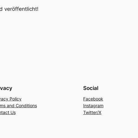
 veröffentlicht!
ivacy
Social
vacy Policy
Facebook
ms and Conditions
Instagram
tact Us
Twitter/X