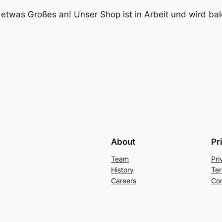
 etwas Großes an! Unser Shop ist in Arbeit und wird bald
About
Pr
Team
Pri
History
Ter
Careers
Con