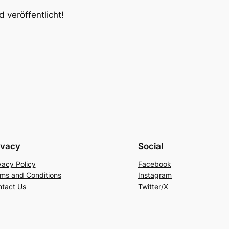
 veröffentlicht!
ivacy
Social
vacy Policy
Facebook
ms and Conditions
Instagram
tact Us
Twitter/X