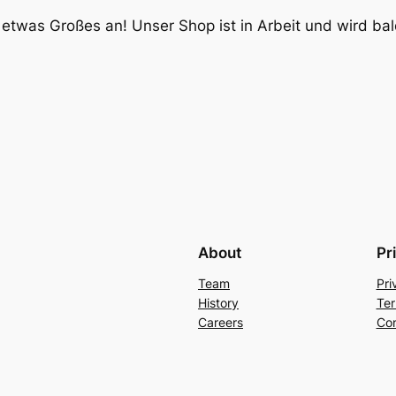
 etwas Großes an! Unser Shop ist in Arbeit und wird bald
About
Pr
Team
Pri
History
Ter
Careers
Con