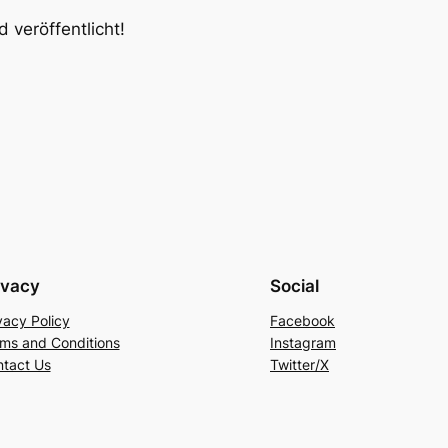
 veröffentlicht!
ivacy
Social
vacy Policy
Facebook
ms and Conditions
Instagram
tact Us
Twitter/X