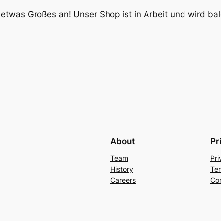
 etwas Großes an! Unser Shop ist in Arbeit und wird bald
About
Pr
Team
Pri
History
Ter
Careers
Con